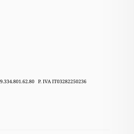
39.334.801.62.80 P. IVA IT03282250236