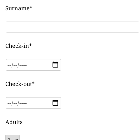
Surname*
Check-in*
Check-out*
Adults