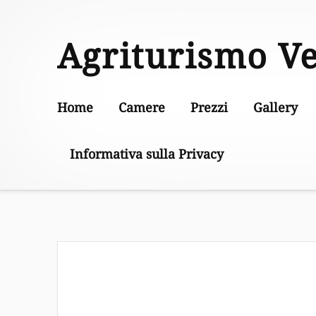
Skip
to
Agriturismo V
content
Home
Camere
Prezzi
Gallery
Informativa sulla Privacy