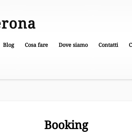
erona
Blog
Cosa fare
Dove siamo
Contatti
C
Booking