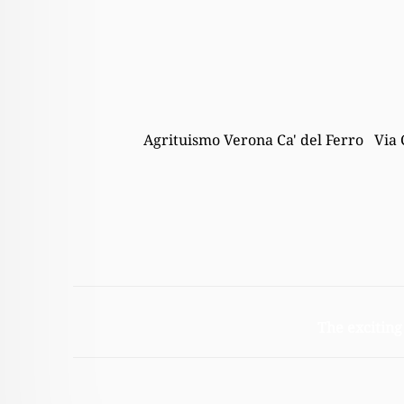
Agrituismo Verona Ca' del Ferro Via 
The exciting