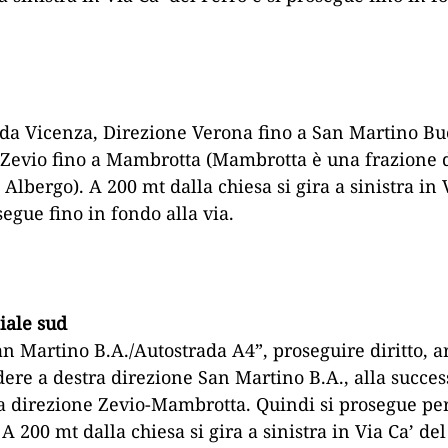
 da Vicenza, Direzione Verona fino a San Martino B
 Zevio fino a Mambrotta (Mambrotta è una frazione 
lbergo). A 200 mt dalla chiesa si gira a sinistra in 
segue fino in fondo alla via.
iale sud
an Martino B.A./Autostrada A4”, proseguire diritto, ar
ere a destra direzione San Martino B.A., alla succes
ra direzione Zevio-Mambrotta. Quindi si prosegue pe
 200 mt dalla chiesa si gira a sinistra in Via Ca’ del