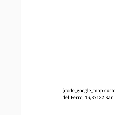
[qode_google_map custo
del Ferro, 15,37132 Sa