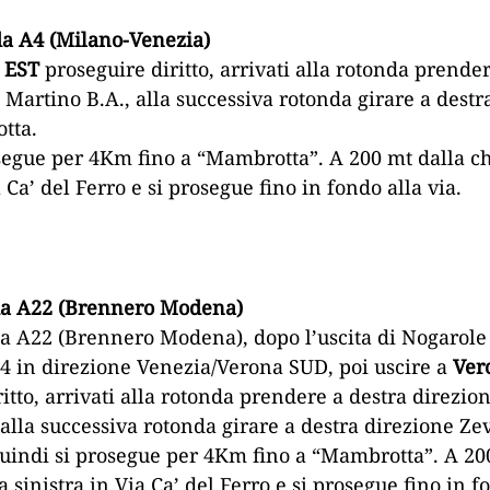
da A4 (Milano-Venezia)
 EST
proseguire diritto, arrivati alla rotonda prender
 Martino B.A., alla successiva rotonda girare a destr
tta.
segue per 4Km fino a “Mambrotta”. A 200 mt dalla chi
a Ca’ del Ferro e si prosegue fino in fondo alla via.
ada A22 (Brennero Modena)
da A22 (Brennero Modena), dopo l’uscita di Nogarole
4 in direzione Venezia/Verona SUD, poi uscire a
Ver
itto, arrivati alla rotonda prendere a destra direzio
alla successiva rotonda girare a destra direzione Zev
indi si prosegue per 4Km fino a “Mambrotta”. A 20
 a sinistra in Via Ca’ del Ferro e si prosegue fino in f