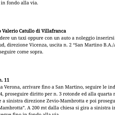
in fondo alla via.
 Valerio Catullo di Villafranca
dere un taxi oppure con un auto a noleggio inserirsi
ud, direzione Vicenza, uscita n. 2 “San Martino B.A.
oseguire come sopra.
n. 11
 Verona, arrivare fino a San Martino, seguire le ind
4, proseguire diritto per n. 3 rotonde ed alla quarta
e a sinistra direzione Zevio-Mambrotta e poi prosegui
ambrotta”. A 200 mt dalla chiesa si gira a sinistra i
segue fino in fondo alla via.