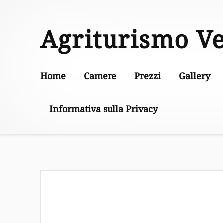
Skip
to
Agriturismo V
content
Home
Camere
Prezzi
Gallery
Informativa sulla Privacy