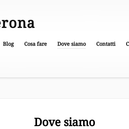
erona
Blog
Cosa fare
Dove siamo
Contatti
C
Dove siamo