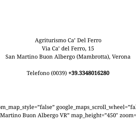
Agriturismo Ca’ Del Ferro
Via Ca’ del Ferro, 15
San Martino Buon Albergo (Mambrotta), Verona
Telefono (0039)
+39.3348016280
m_map_style=”false” google_maps_scroll_wheel=”fal
n Martino Buon Albergo VR” map_height=”450″ zoom=