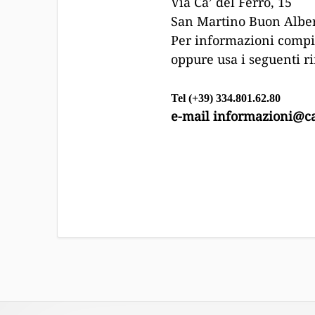
Via Ca’ del Ferro, 15
San Martino Buon Albe
Per informazioni compi
oppure usa i seguenti r
Tel (+39) 334
.801.62.80
e-mail informazioni@ca