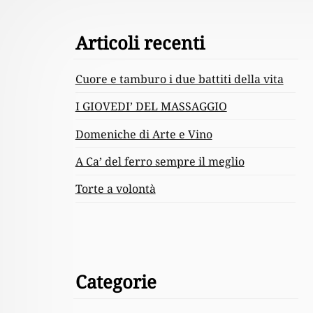
Footer
Articoli recenti
Content
Cuore e tamburo i due battiti della vita
I GIOVEDI’ DEL MASSAGGIO
Domeniche di Arte e Vino
A Ca’ del ferro sempre il meglio
Torte a volontà
Categorie