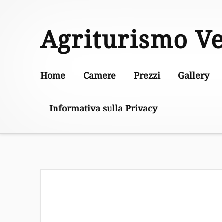
Skip
to
Agriturismo V
content
Home
Camere
Prezzi
Gallery
Informativa sulla Privacy