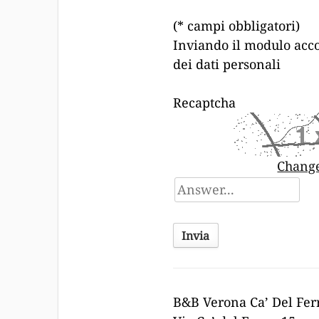
(* campi obbligatori)
Inviando il modulo acco
dei dati personali
Recaptcha
Chang
B&B Verona Ca’ Del Fer