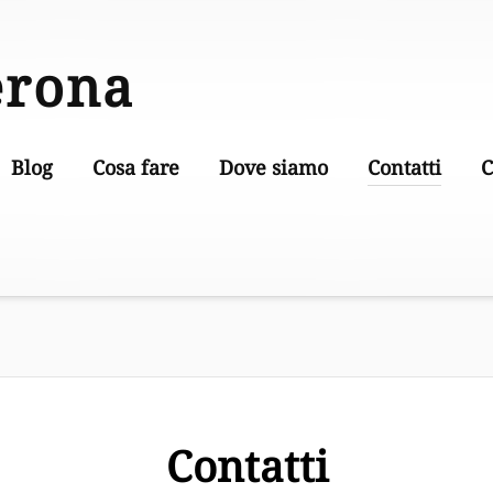
erona
Blog
Cosa fare
Dove siamo
Contatti
C
Contatti