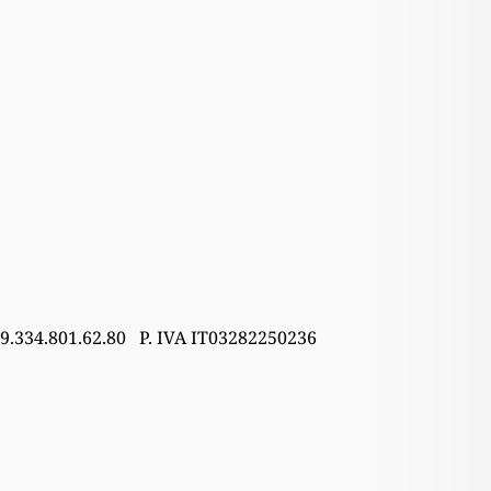
39.334.801.62.80 P. IVA IT03282250236