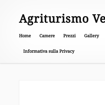
Skip
to
Agriturismo V
content
Home
Camere
Prezzi
Gallery
Informativa sulla Privacy