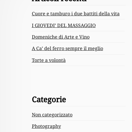
Content
Cuore e tamburo i due battiti della vita
I GIOVEDI’ DEL MASSAGGIO
Domeniche di Arte e Vino
A Ca’ del ferro sempre il meglio
Torte a volontà
Categorie
Non categorizzato
Photography