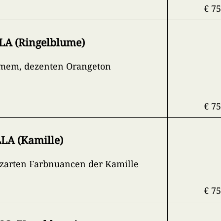
€ 75
A (Ringelblume)
mem, dezenten Orangeton
€ 75
A (Kamille)
zarten Farbnuancen der Kamille
€ 75