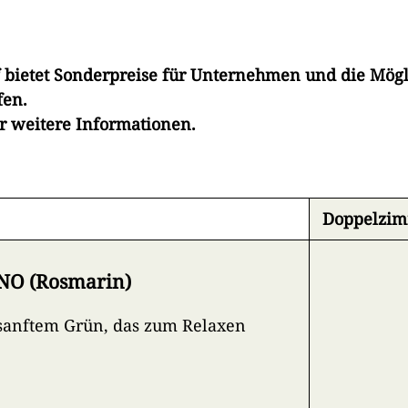
f bietet Sonderpreise für Unternehmen und die Mögl
fen.
ür weitere Informationen.
Doppelzi
O (Rosmarin)
sanftem Grün, das zum Relaxen