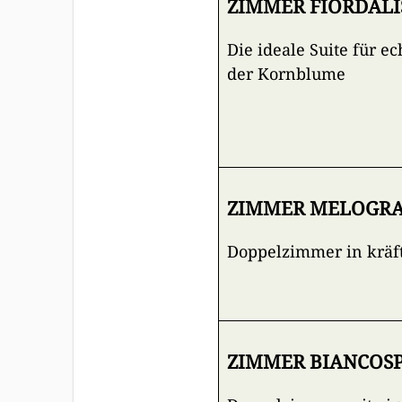
ZIMMER FIORDALI
Die ideale Suite für e
der Kornblume
ZIMMER MELOGRAN
Doppelzimmer in kräf
ZIMMER BIANCOSPI