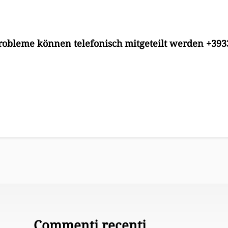
robleme können telefonisch mitgeteilt werden +39
Commenti recenti