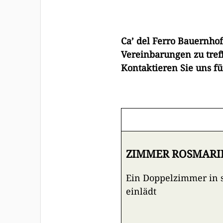
Ca’ del Ferro Bauernho
Vereinbarungen zu tref
Kontaktieren Sie uns f
ZIMMER ROSMARIN
Ein Doppelzimmer in 
einlädt