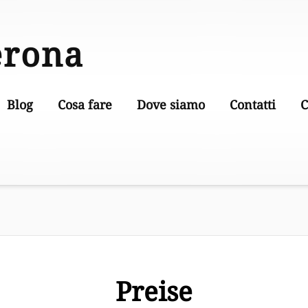
erona
Blog
Cosa fare
Dove siamo
Contatti
C
Preise