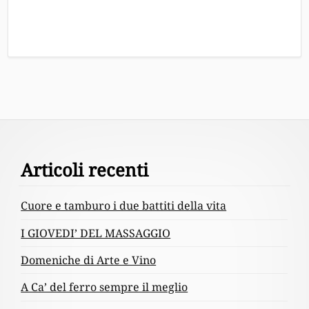
Footer
Articoli recenti
Content
Cuore e tamburo i due battiti della vita
I GIOVEDI’ DEL MASSAGGIO
Domeniche di Arte e Vino
A Ca’ del ferro sempre il meglio