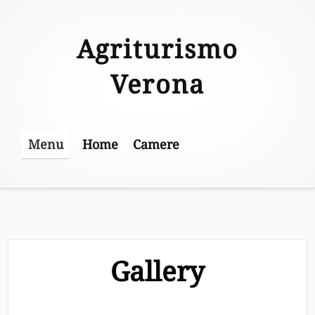
Skip
to
Agriturismo
content
Verona
Home
Camere
Menu
Gallery