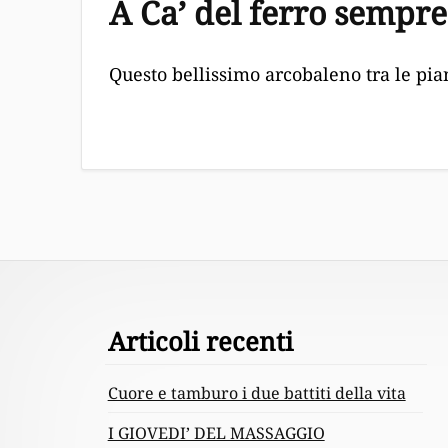
A Ca’ del ferro sempre
Questo bellissimo arcobaleno tra le pia
Footer
Articoli recenti
Content
Cuore e tamburo i due battiti della vita
I GIOVEDI’ DEL MASSAGGIO