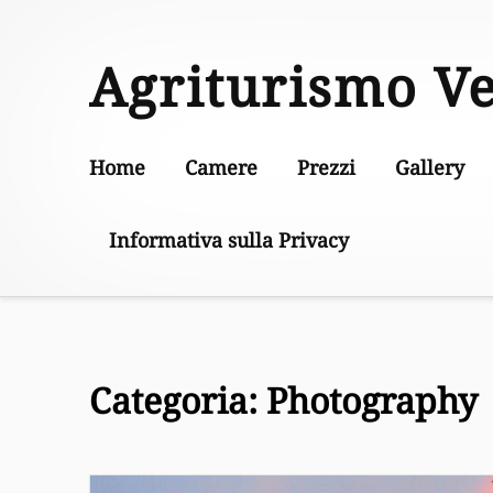
Skip
to
Agriturismo V
content
Home
Camere
Prezzi
Gallery
Informativa sulla Privacy
Categoria:
Photography