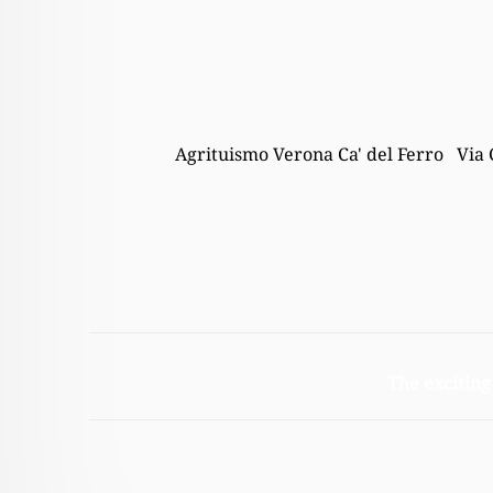
Agrituismo Verona Ca' del Ferro Via 
The exciting