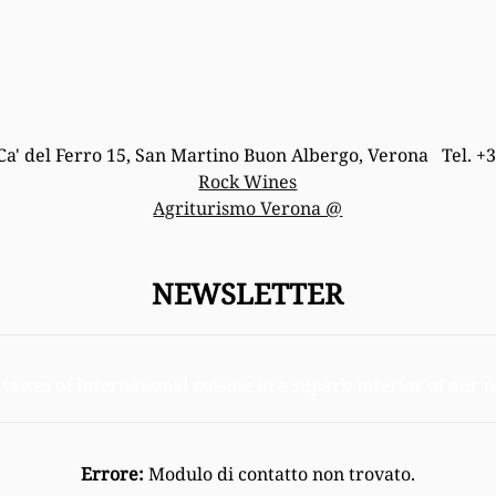
Ca' del Ferro 15, San Martino Buon Albergo, Verona Tel. +
Rock Wines
Agriturismo Verona @
NEWSLETTER
 tastes of international cuisine in a superb interior of our
Errore:
Modulo di contatto non trovato.