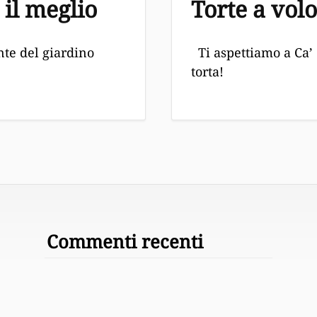
 il meglio
Torte a vol
nte del giardino
Ti aspettiamo a Ca’ 
torta!
Commenti recenti