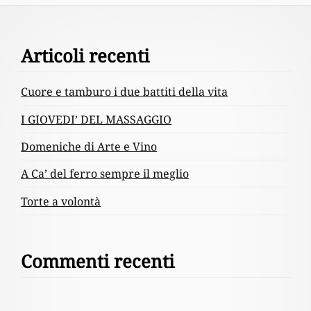
Footer
Articoli recenti
Content
Cuore e tamburo i due battiti della vita
I GIOVEDI’ DEL MASSAGGIO
Domeniche di Arte e Vino
A Ca’ del ferro sempre il meglio
Torte a volontà
Commenti recenti