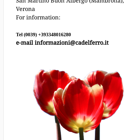
San Martino Buon Albergo (Mambrotta),
Verona
For information:
Tel (0039) +393348016280
e-mail informazioni@cadelferro.it