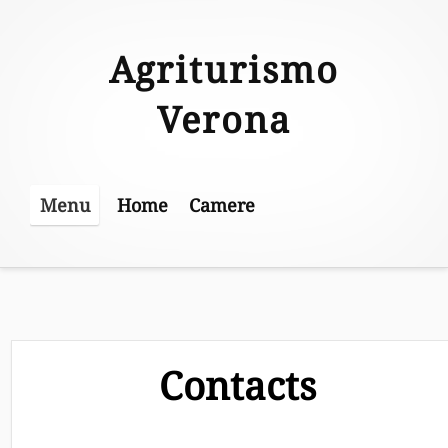
Skip
to
Agriturismo
content
Verona
Home
Camere
Menu
Contacts