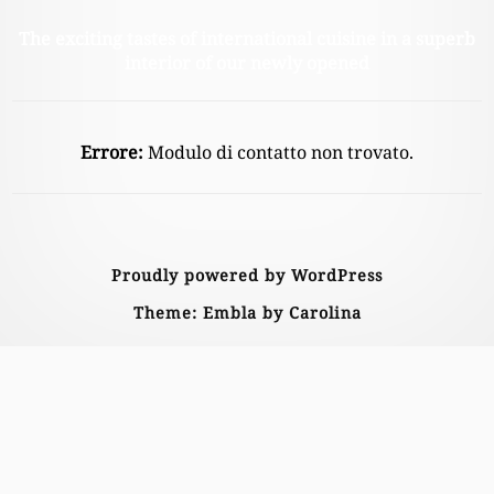
The exciting tastes of international cuisine in a superb
interior of our newly opened
Errore:
Modulo di contatto non trovato.
Proudly powered by WordPress
Theme: Embla by Carolina